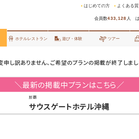
はじめての方
よくある質
会員数
433,128
人 
泊
ホテルレストラン
遊び・体験
ツアー
変申し訳ありません、ご希望のプランの掲載が終了しまし
＼最新の掲載中プランはこちら／
那覇
サウスゲートホテル沖縄