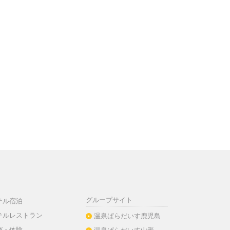
グループサイト
テル宿泊
テルレストラン
温泉ぱらだいす鹿児島
び・体験