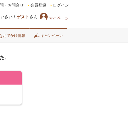
問・お問合せ
会員登録
ログイン
はいさい！
ゲスト
さん
マイページ
おでかけ情報
キャンペーン
た。