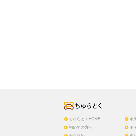
ちゅらとくHOME
ホ
初めての方へ
ホ
会員規約
遊