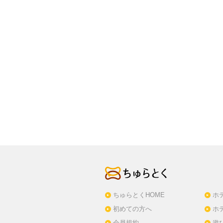
ちゅらとくHOME
ホ
初めての方へ
ホ
会員規約
遊