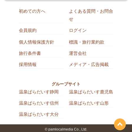
初めての方へ
よくある質問・お問合
せ
会員規約
ログイン
個人情報保護方針
標識・旅行業約款
旅行条件書
運営会社
採用情報
メディア・広告掲載
グループサイト
温泉ぱらだいす静岡
温泉ぱらだいす鹿児島
温泉ぱらだいす信州
温泉ぱらだいす山形
温泉ぱらだいす大分
© pamlocalmedia Co., Ltd.