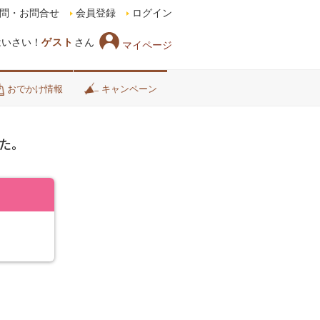
問・お問合せ
会員登録
ログイン
はいさい！
ゲスト
さん
マイページ
おでかけ情報
キャンペーン
た。