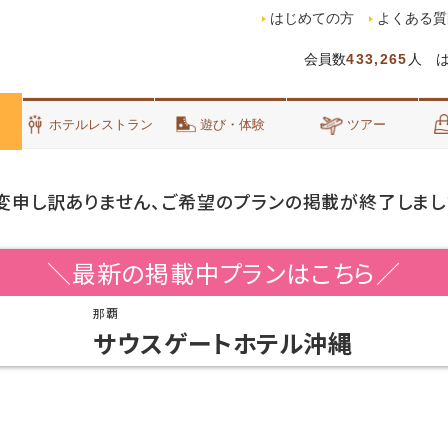
はじめての方
よくある質
会員数
433,265
人 
泊
ホテルレストラン
遊び・体験
ツアー
変申し訳ありません、ご希望のプランの掲載が終了しまし
＼最新の掲載中プランはこちら／
那覇
サウスゲートホテル沖縄