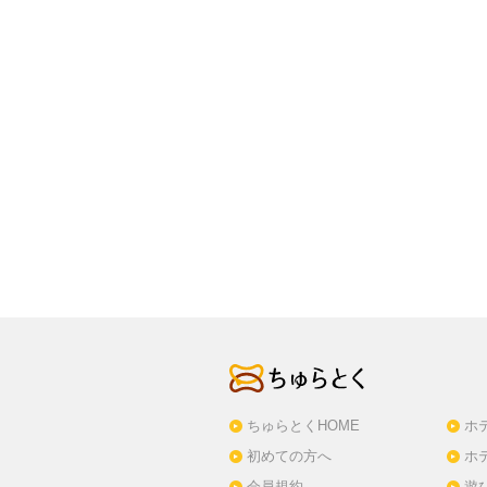
ちゅらとくHOME
ホ
初めての方へ
ホ
会員規約
遊