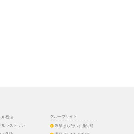
グループサイト
テル宿泊
テルレストラン
温泉ぱらだいす鹿児島
び・体験