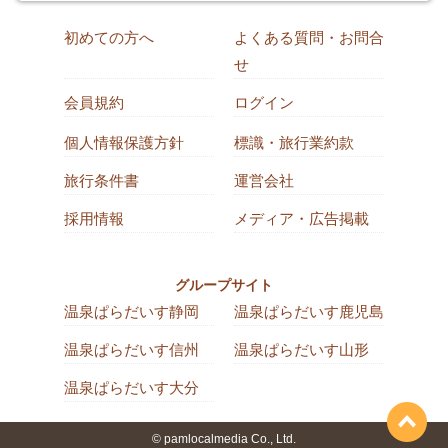
初めての方へ
よくある質問・お問合
せ
会員規約
ログイン
個人情報保護方針
標識・旅行業約款
旅行条件書
運営会社
採用情報
メディア・広告掲載
グループサイト
温泉ぱらだいす静岡
温泉ぱらだいす鹿児島
温泉ぱらだいす信州
温泉ぱらだいす山形
温泉ぱらだいす大分
© pamlocalmedia Co., Ltd.