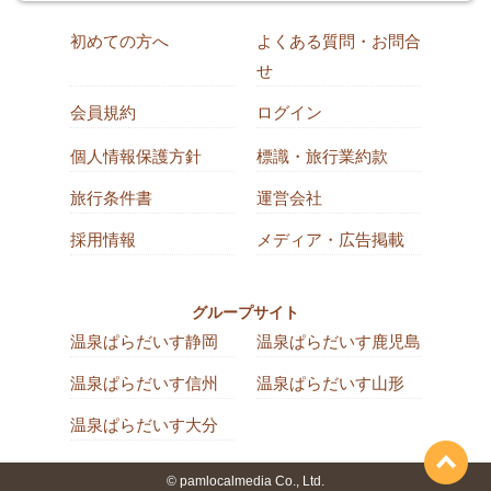
初めての方へ
よくある質問・お問合
せ
会員規約
ログイン
個人情報保護方針
標識・旅行業約款
旅行条件書
運営会社
採用情報
メディア・広告掲載
グループサイト
温泉ぱらだいす静岡
温泉ぱらだいす鹿児島
温泉ぱらだいす信州
温泉ぱらだいす山形
温泉ぱらだいす大分
© pamlocalmedia Co., Ltd.