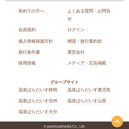
初めての方へ
よくある質問・お問合
せ
会員規約
ログイン
個人情報保護方針
標識・旅行業約款
旅行条件書
運営会社
採用情報
メディア・広告掲載
グループサイト
温泉ぱらだいす静岡
温泉ぱらだいす鹿児島
温泉ぱらだいす信州
温泉ぱらだいす山形
温泉ぱらだいす大分
© pamlocalmedia Co., Ltd.