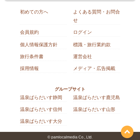
初めての方へ
よくある質問・お問合
せ
会員規約
ログイン
個人情報保護方針
標識・旅行業約款
旅行条件書
運営会社
採用情報
メディア・広告掲載
グループサイト
温泉ぱらだいす静岡
温泉ぱらだいす鹿児島
温泉ぱらだいす信州
温泉ぱらだいす山形
温泉ぱらだいす大分
© pamlocalmedia Co., Ltd.