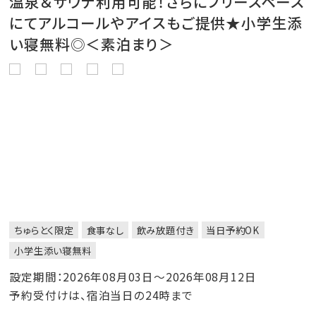
温泉＆サウナ利用可能！さらにフリースペース
にてアルコールやアイスもご提供★小学生添
い寝無料◎＜素泊まり＞
ちゅらとく限定
食事なし
飲み放題付き
当日予約OK
小学生添い寝無料
設定期間：2026年08月03日～2026年08月12日
予約受付けは、宿泊当日の24時まで