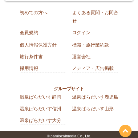
初めての方へ
よくある質問・お問合
せ
会員規約
ログイン
個人情報保護方針
標識・旅行業約款
旅行条件書
運営会社
採用情報
メディア・広告掲載
グループサイト
温泉ぱらだいす静岡
温泉ぱらだいす鹿児島
温泉ぱらだいす信州
温泉ぱらだいす山形
温泉ぱらだいす大分
© pamlocalmedia Co., Ltd.