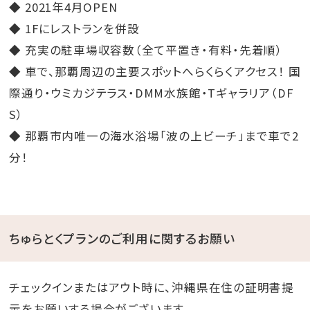
◆ 2021年4月OPEN
◆ 1Fにレストランを併設
◆ 充実の駐車場収容数（全て平置き・有料・先着順）
◆ 車で、那覇周辺の主要スポットへらくらくアクセス！ 国
際通り・ウミカジテラス・DMM水族館・Tギャラリア（DF
S）
◆ 那覇市内唯一の海水浴場「波の上ビーチ」まで車で2
分！
ちゅらとくプランのご利用に関するお願い
チェックインまたはアウト時に、沖縄県在住の証明書提
示をお願いする場合がございます。