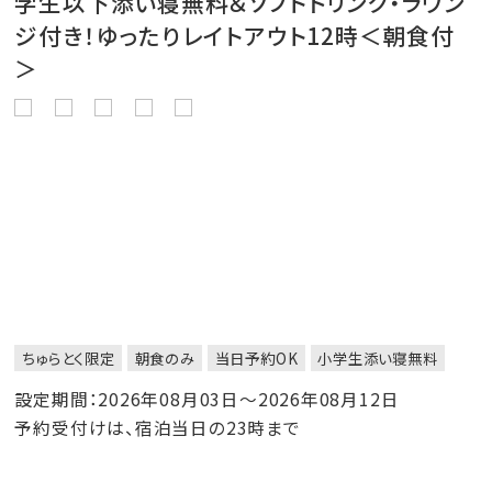
学生以下添い寝無料＆ソフトドリンク・ラウン
ジ付き！ゆったりレイトアウト12時＜朝食付
＞
ちゅらとく限定
朝食のみ
当日予約OK
小学生添い寝無料
設定期間：2026年08月03日～2026年08月12日
予約受付けは、宿泊当日の23時まで