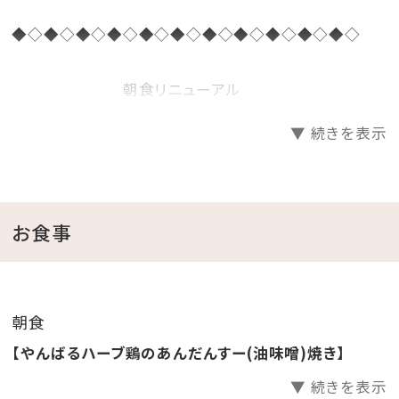
◆◇◆◇◆◇◆◇◆◇◆◇◆◇◆◇◆◇◆◇◆◇
朝食リニューアル
気分で選べるメイン
▼ 続きを表示
×
20種類のビュッフェ
◆◇◆◇◆◇◆◇◆◇◆◇◆◇◆◇◆◇◆◇◆◇
お食事
□□メイン料理（4種類から、お1つ選択）□□
朝食
□□□□□□□□□□□□□□□□□□□□□
【やんばるハーブ鶏のあんだんすー(油味噌)焼き】
▼ 続きを表示
・20種類以上のビュッフェコーナー