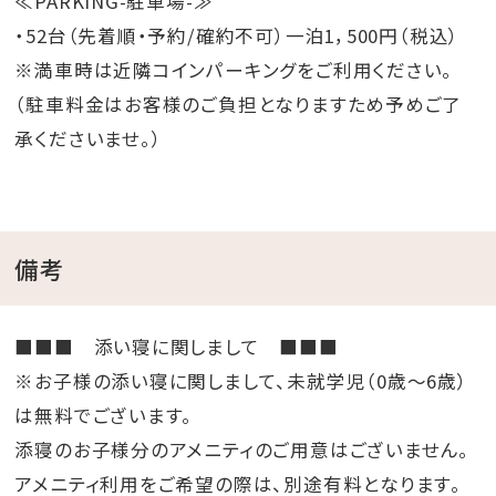
≪PARKING-駐車場-≫
・52台（先着順・予約/確約不可）一泊1，500円（税込）
※満車時は近隣コインパーキングをご利用ください。
（駐車料金はお客様のご負担となりますため予めご了
承くださいませ。）
備考
■■■ 添い寝に関しまして ■■■
※お子様の添い寝に関しまして、未就学児（0歳～6歳）
は無料でございます。
添寝のお子様分のアメニティのご用意はございません。
アメニティ利用をご希望の際は、別途有料となります。