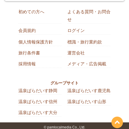
初めての方へ
よくある質問・お問合
せ
会員規約
ログイン
個人情報保護方針
標識・旅行業約款
旅行条件書
運営会社
採用情報
メディア・広告掲載
グループサイト
温泉ぱらだいす静岡
温泉ぱらだいす鹿児島
温泉ぱらだいす信州
温泉ぱらだいす山形
温泉ぱらだいす大分
© pamlocalmedia Co., Ltd.