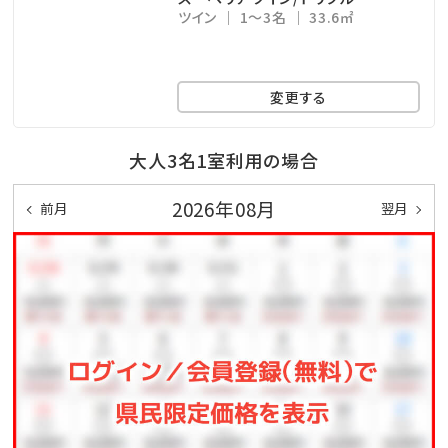
ツイン
1～3名
33.6㎡
変更する
大人3名1室利用の場合
2026年08月
前月
翌月