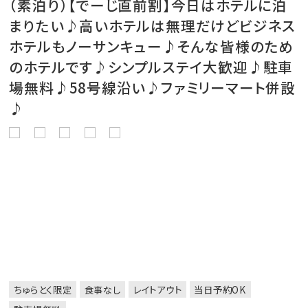
（素泊り）【でーじ直前割】今日はホテルに泊
まりたい♪高いホテルは無理だけどビジネス
ホテルもノーサンキュー♪そんな皆様のため
のホテルです♪シンプルステイ大歓迎♪駐車
場無料♪58号線沿い♪ファミリーマート併設
♪
ちゅらとく限定
食事なし
レイトアウト
当日予約OK