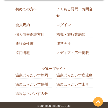
初めての方へ
よくある質問・お問合
せ
会員規約
ログイン
個人情報保護方針
標識・旅行業約款
旅行条件書
運営会社
採用情報
メディア・広告掲載
グループサイト
温泉ぱらだいす静岡
温泉ぱらだいす鹿児島
温泉ぱらだいす信州
温泉ぱらだいす山形
温泉ぱらだいす大分
© pamlocalmedia Co., Ltd.