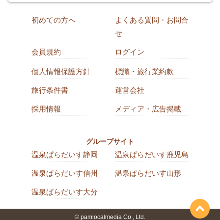
初めての方へ
よくある質問・お問合
せ
会員規約
ログイン
個人情報保護方針
標識・旅行業約款
旅行条件書
運営会社
採用情報
メディア・広告掲載
グループサイト
温泉ぱらだいす静岡
温泉ぱらだいす鹿児島
温泉ぱらだいす信州
温泉ぱらだいす山形
温泉ぱらだいす大分
© pamlocalmedia Co., Ltd.