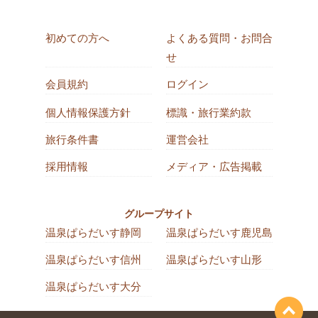
初めての方へ
よくある質問・お問合
せ
会員規約
ログイン
個人情報保護方針
標識・旅行業約款
旅行条件書
運営会社
採用情報
メディア・広告掲載
グループサイト
温泉ぱらだいす静岡
温泉ぱらだいす鹿児島
温泉ぱらだいす信州
温泉ぱらだいす山形
温泉ぱらだいす大分