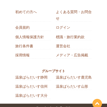
初めての方へ
よくある質問・お問合
せ
会員規約
ログイン
個人情報保護方針
標識・旅行業約款
旅行条件書
運営会社
採用情報
メディア・広告掲載
グループサイト
温泉ぱらだいす静岡
温泉ぱらだいす鹿児島
温泉ぱらだいす信州
温泉ぱらだいす山形
温泉ぱらだいす大分