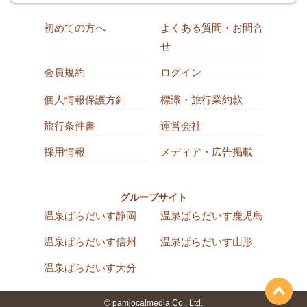
初めての方へ
よくある質問・お問合
せ
会員規約
ログイン
個人情報保護方針
標識・旅行業約款
旅行条件書
運営会社
採用情報
メディア・広告掲載
グループサイト
温泉ぱらだいす静岡
温泉ぱらだいす鹿児島
温泉ぱらだいす信州
温泉ぱらだいす山形
温泉ぱらだいす大分
© pamlocalmedia Co., Ltd.