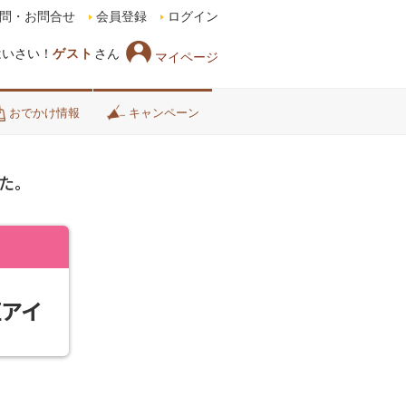
問・お問合せ
会員登録
ログイン
はいさい！
ゲスト
さん
マイページ
おでかけ情報
キャンペーン
た。
垣アイ