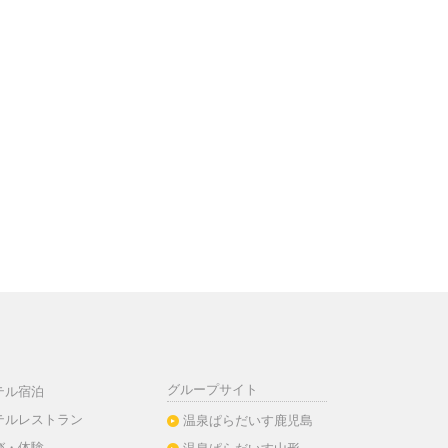
グループサイト
テル宿泊
テルレストラン
温泉ぱらだいす鹿児島
び・体験