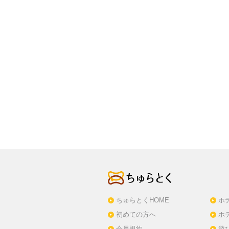
ちゅらとくHOME
ホ
初めての方へ
ホ
会員規約
遊