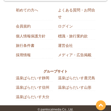
初めての方へ
よくある質問・お問合
せ
会員規約
ログイン
個人情報保護方針
標識・旅行業約款
旅行条件書
運営会社
採用情報
メディア・広告掲載
グループサイト
温泉ぱらだいす静岡
温泉ぱらだいす鹿児島
温泉ぱらだいす信州
温泉ぱらだいす山形
温泉ぱらだいす大分
© pamlocalmedia Co., Ltd.