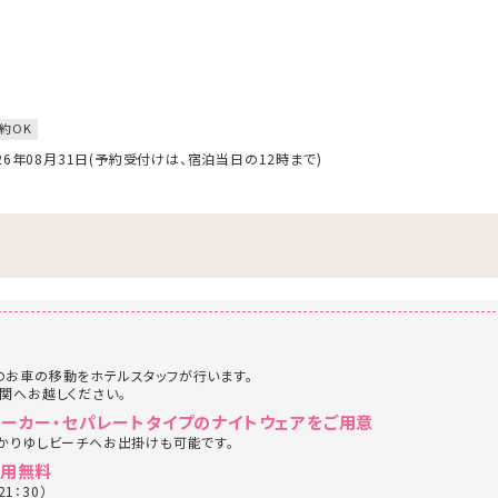
約OK
026年08月31日(予約受付けは、宿泊当日の12時まで)
お車の移動をホテルスタッフが行います。
関へお越しください。
パーカー・セパレートタイプのナイトウェアをご用意
かりゆしビーチへお出掛けも可能です。
利用無料
1：30）