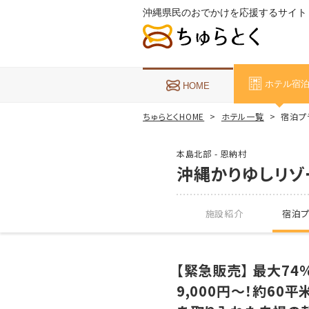
沖縄県民のおでかけを応援するサイト
ホテル宿
HOME
ちゅらとくHOME
ホテル一覧
宿泊プ
本島北部 - 恩納村
沖縄かりゆしリゾ
施設紹介
宿泊プ
【緊急販売】 最大74
9,000円～！約6