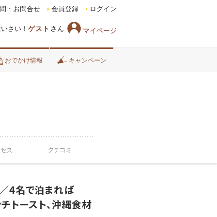
問・お問合せ
会員登録
ログイン
はいさい！
ゲスト
さん
マイページ
おでかけ情報
キャンペーン
クセス
クチコミ
～／4名で泊まれば
ンチトースト、沖縄食材