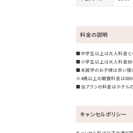
料金の説明
■中学生以上は大人料金と
■小学生以上は大人料金80
■未就学のお子様は添い寝
※4歳以上の朝食料金は880
■当プランの料金はホテル
キャンセルポリシー
キャンセル料は以下の通り頂