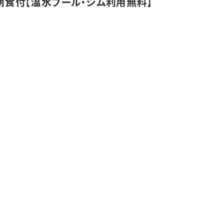
食付【温水プール・ジム利用無料】