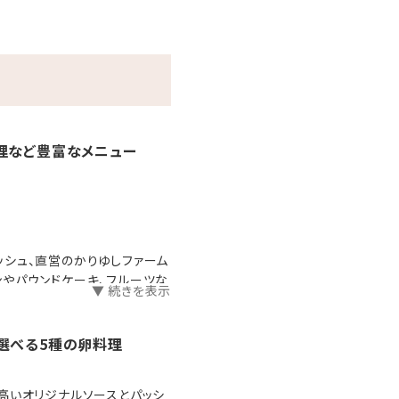
理など豊富なメニュー
シュ、直営のかりゆしファーム
やパウンドケーキ、フルーツな
▼ 続きを表示
選べる5種の卵料理
高いオリジナルソースとパッシ