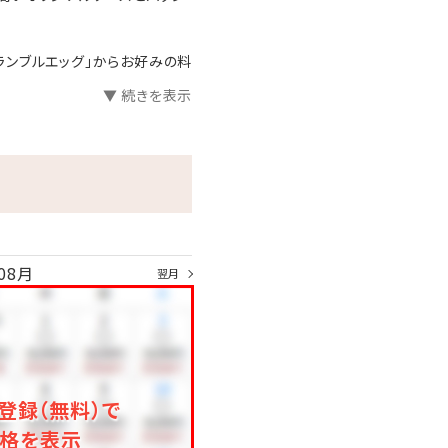
クランブルエッグ」からお好みの料
▼ 続きを表示
08月
翌月
登録（無料）で
格を表示