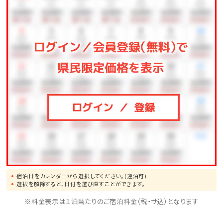
※駐車場は有料です（1泊あたり1，000円、上限3，000
円 ※4泊以上は3，000円）
宿泊日をカレンダーから選択してください。(連泊可)
選択を解除すると、日付を選び直すことができます。
※料金表示は１泊当たりのご宿泊料金（税・サ込）となります