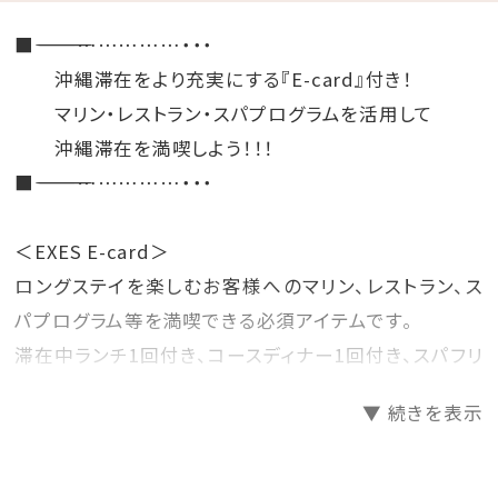
■―――――――――――――――――……………・・・
沖縄滞在をより充実にする『E-card』付き！
マリン・レストラン・スパプログラムを活用して
沖縄滞在を満喫しよう！！！
■―――――――――――――――――……………・・・
＜EXES E-card＞
ロングステイを楽しむお客様へのマリン、レストラン、ス
パプログラム等を満喫できる必須アイテムです。
滞在中ランチ1回付き、コースディナー1回付き、スパフリ
ー、マリンスポーツ特別料金などの特典が受けられま
▼ 続きを表示
す。
※メニュー・料金詳細は公式ホームページの＜
SERVICE＞のページよりご確認下さい。