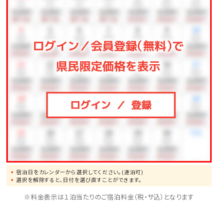
※駐車場は有料です（1泊あたり1，000円、上限3，000
円 ※4泊以上は3，000円）
宿泊日をカレンダーから選択してください。(連泊可)
選択を解除すると、日付を選び直すことができます。
※料金表示は１泊当たりのご宿泊料金（税・サ込）となります