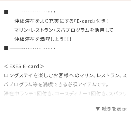
■―――――――――――――――――……………・・・
沖縄滞在をより充実にする『E-card』付き！
マリン・レストラン・スパプログラムを活用して
沖縄滞在を満喫しよう！！！
■―――――――――――――――――……………・・・
＜EXES E-card＞
ロングステイを楽しむお客様へのマリン、レストラン、ス
パプログラム等を満喫できる必須アイテムです。
滞在中ランチ1回付き、コースディナー1回付き、スパフリ
ー、マリンスポーツ特別料金などの特典が受けられま
▼ 続きを表示
す。
※メニュー・料金詳細は公式ホームページの＜
SERVICE＞のページよりご確認下さい。