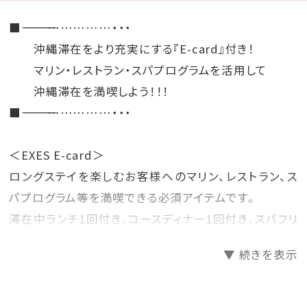
■―――――――――――――――――……………・・・
沖縄滞在をより充実にする『E-card』付き！
マリン・レストラン・スパプログラムを活用して
沖縄滞在を満喫しよう！！！
■―――――――――――――――――……………・・・
＜EXES E-card＞
ロングステイを楽しむお客様へのマリン、レストラン、ス
パプログラム等を満喫できる必須アイテムです。
滞在中ランチ1回付き、コースディナー1回付き、スパフリ
ー、マリンスポーツ特別料金などの特典が受けられま
▼ 続きを表示
す。
※メニュー・料金詳細は公式ホームページの＜
SERVICE＞のページよりご確認下さい。