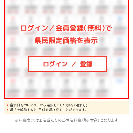
※駐車場は有料です（1泊あたり1，000円、上限3，000
円 ※4泊以上は3，000円）
宿泊日をカレンダーから選択してください。(連泊可)
選択を解除すると、日付を選び直すことができます。
※料金表示は１泊当たりのご宿泊料金（税・サ込）となります