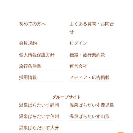
初めての方へ
よくある質問・お問合
せ
会員規約
ログイン
個人情報保護方針
標識・旅行業約款
旅行条件書
運営会社
採用情報
メディア・広告掲載
グループサイト
温泉ぱらだいす静岡
温泉ぱらだいす鹿児島
温泉ぱらだいす信州
温泉ぱらだいす山形
温泉ぱらだいす大分