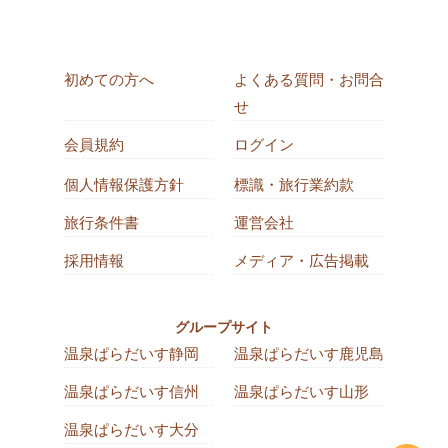
初めての方へ
よくある質問・お問合
せ
会員規約
ログイン
個人情報保護方針
標識・旅行業約款
旅行条件書
運営会社
採用情報
メディア・広告掲載
グループサイト
温泉ぱらだいす静岡
温泉ぱらだいす鹿児島
温泉ぱらだいす信州
温泉ぱらだいす山形
温泉ぱらだいす大分