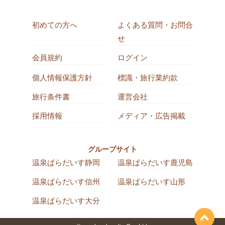
初めての方へ
よくある質問・お問合
せ
会員規約
ログイン
個人情報保護方針
標識・旅行業約款
旅行条件書
運営会社
採用情報
メディア・広告掲載
グループサイト
温泉ぱらだいす静岡
温泉ぱらだいす鹿児島
温泉ぱらだいす信州
温泉ぱらだいす山形
温泉ぱらだいす大分