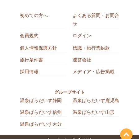
初めての方へ
よくある質問・お問合
せ
会員規約
ログイン
個人情報保護方針
標識・旅行業約款
旅行条件書
運営会社
採用情報
メディア・広告掲載
グループサイト
温泉ぱらだいす静岡
温泉ぱらだいす鹿児島
温泉ぱらだいす信州
温泉ぱらだいす山形
温泉ぱらだいす大分