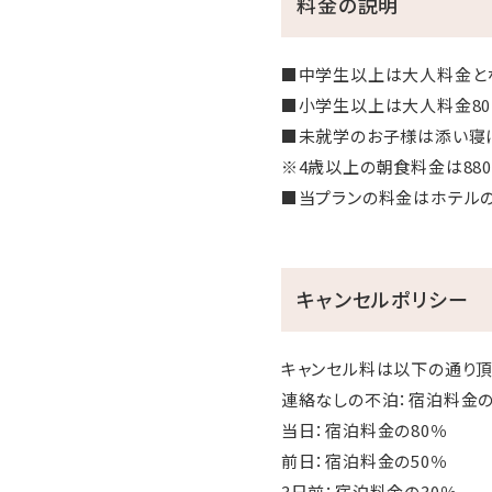
料金の説明
■中学生以上は大人料金と
■小学生以上は大人料金80
■未就学のお子様は添い寝
※4歳以上の朝食料金は880
■当プランの料金はホテル
キャンセルポリシー
キャンセル料は以下の通り頂
連絡なしの不泊：宿泊料金の
当日：宿泊料金の80％
前日：宿泊料金の50％
3日前：宿泊料金の30％