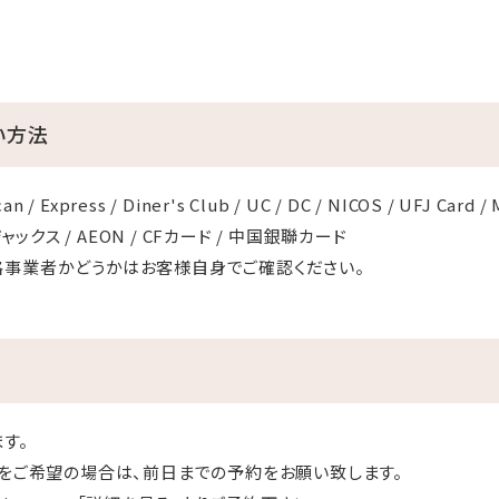
い方法
n / Express / Diner's Club / UC / DC / NICOS / UFJ Card / 
/ ジャックス / AEON / CFカード / 中国銀聯カード
格事業者かどうかはお客様自身でご確認ください。
す。
ーをご希望の場合は、前日までの予約をお願い致します。