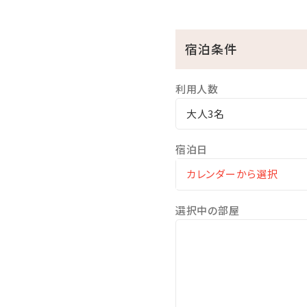
※駐車場は有料です（1泊あたり
宿泊条件
利用人数
大人3名
宿泊日
選択中の部屋