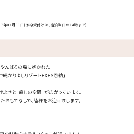
027年01月31日(予約受付けは、宿泊当日の14時まで)
とやんばるの森に抱かれた
沖縄かりゆしリゾートEXES恩納」
地よさと「癒しの空間」が広がっています。
たおもてなしで、皆様をお迎え致します。
＞
車の移動をホテルスタッフが行います。)