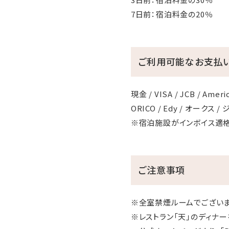
7日前：宿泊料金の20％
ご利用可能なお支払
現金 / VISA / JCB / America
ORICO / Edy / オークス 
※宿泊施設がインボイス適
ご注意事項
※全室禁煙ルームでございま
※レストラン「天」のディナ