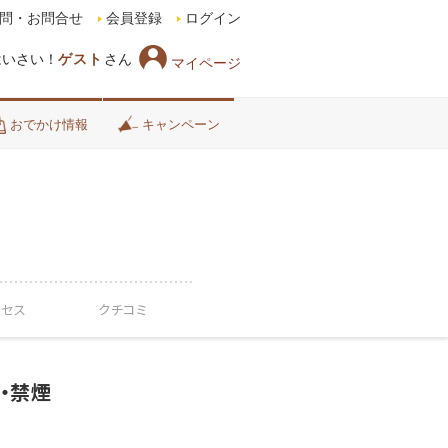
問・お問合せ
会員登録
ログイン
はいさい！
ゲスト
さん
マイページ
おでかけ情報
キャンペーン
クセス
クチコミ
・禁煙