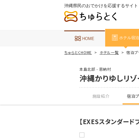
沖縄県民のおでかけを応援するサイト
ホテル宿
HOME
ちゅらとくHOME
ホテル一覧
宿泊プ
本島北部 - 恩納村
沖縄かりゆしリゾ
施設紹介
宿泊プ
【EXESスタンダー