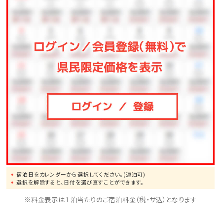
円 ※4泊以上は3，000円）
滞在中にエステはいかがですか？
詳細はこちら♪
宿泊日をカレンダーから選択してください。(連泊可)
選択を解除すると、日付を選び直すことができます。
※料金表示は１泊当たりのご宿泊料金（税・サ込）となります