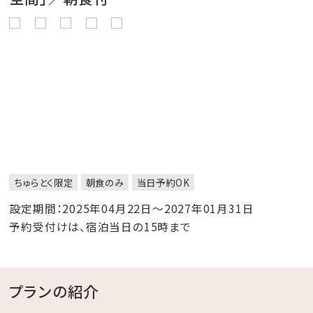
ちゅらとく限定
朝食のみ
当日予約OK
設定期間：2025年04月22日～2027年01月31日
予約受付けは、宿泊当日の15時まで
プランの紹介