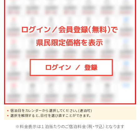
円 ※4泊以上は3，000円）
滞在中にエステはいかがですか？
詳細はこちら♪
宿泊日をカレンダーから選択してください。(連泊可)
選択を解除すると、日付を選び直すことができます。
※料金表示は１泊当たりのご宿泊料金（税・サ込）となります