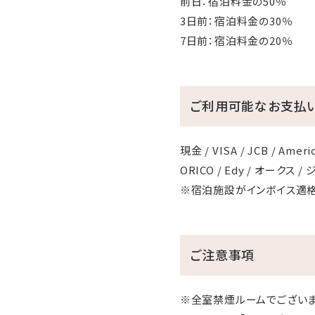
前日：宿泊料金の50％
3日前：宿泊料金の30％
7日前：宿泊料金の20％
ご利用可能なお支払
現金 / VISA / JCB / America
ORICO / Edy / オークス 
※宿泊施設がインボイス適
ご注意事項
※全室禁煙ルームでございま