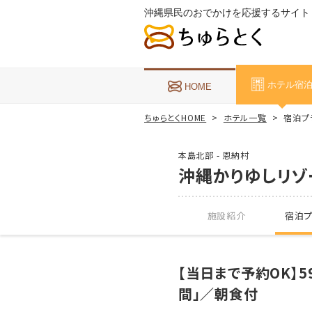
沖縄県民のおでかけを応援するサイト
ホテル宿
HOME
ちゅらとくHOME
ホテル一覧
宿泊プ
本島北部 - 恩納村
沖縄かりゆしリゾ
施設紹介
宿泊プ
【当日まで予約OK】
間」／朝食付