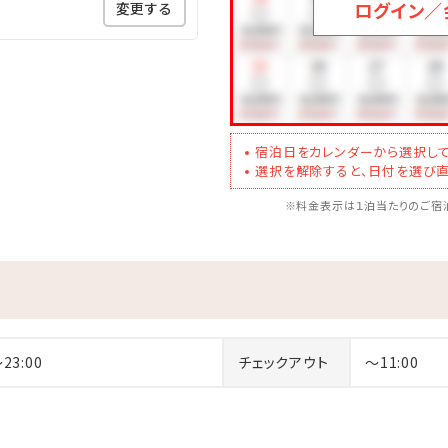
ログイン／
変更する
宿泊日をカレンダーから選択して
選択を解除すると、日付を選び直
※料金表示は１泊当たりのご宿泊
～23:00
チェックアウト
～11:00