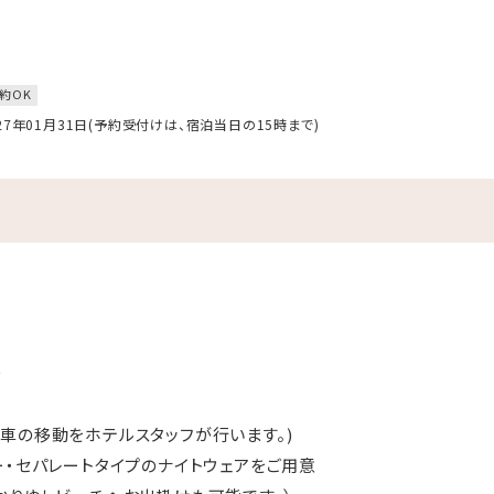
約OK
027年01月31日(予約受付けは、宿泊当日の15時まで)
＞
車の移動をホテルスタッフが行います。)
ー・セパレートタイプのナイトウェアをご用意