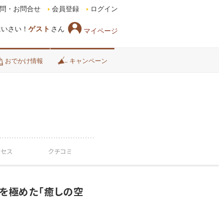
問・お問合せ
会員登録
ログイン
はいさい！
ゲスト
さん
マイページ
おでかけ情報
キャンペーン
クセス
クチコミ
ィを極めた「癒しの空