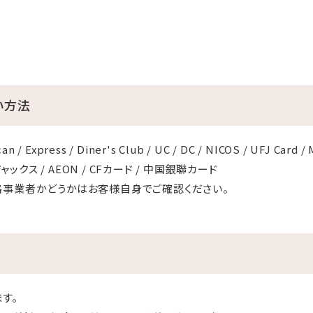
い方法
n / Express / Diner's Club / UC / DC / NICOS / UFJ Card / 
/ ジャックス / AEON / CFカード / 中国銀聯カード
格事業者かどうかはお客様自身でご確認ください。
す。