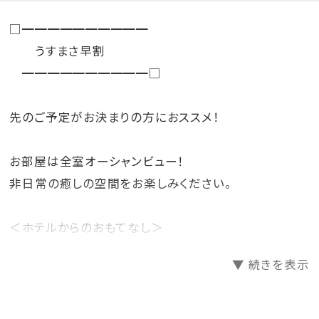
□━━━━━━━━━━
うすまさ早割
━━━━━━━━━━□
先のご予定がお決まりの方におススメ！
お部屋は全室オーシャンビュー！
非日常の癒しの空間をお楽しみください。
＜ホテルからのおもてなし＞
・バレットサービス
▼ 続きを表示
（ホテル玄関と駐車場間のお車の移動をホテルスタッフ
が行います。)
・バスローブ・ビーチパーカー・セパレートタイプのナイ