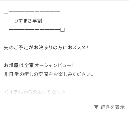
□━━━━━━━━━━
うすまさ早割
━━━━━━━━━━□
先のご予定がお決まりの方におススメ！
お部屋は全室オーシャンビュー！
非日常の癒しの空間をお楽しみください。
＜ホテルからのおもてなし＞
・バレットサービス
▼ 続きを表示
（ホテル玄関と駐車場間のお車の移動をホテルスタッフ
が行います。)
・バスローブ・ビーチパーカー・セパレートタイプのナイ