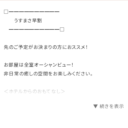
□━━━━━━━━━━
うすまさ早割
━━━━━━━━━━□
先のご予定がお決まりの方におススメ！
お部屋は全室オーシャンビュー！
非日常の癒しの空間をお楽しみください。
＜ホテルからのおもてなし＞
・バレットサービス
▼ 続きを表示
（ホテル玄関と駐車場間のお車の移動をホテルスタッフ
が行います。)
・バスローブ・ビーチパーカー・セパレートタイプのナイ