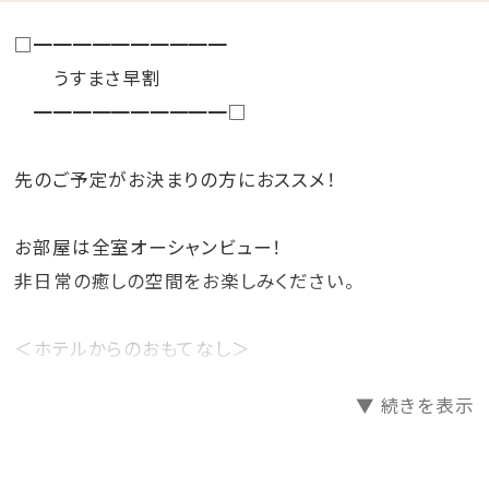
□━━━━━━━━━━
うすまさ早割
━━━━━━━━━━□
先のご予定がお決まりの方におススメ！
お部屋は全室オーシャンビュー！
非日常の癒しの空間をお楽しみください。
＜ホテルからのおもてなし＞
・バレットサービス
▼ 続きを表示
（ホテル玄関と駐車場間のお車の移動をホテルスタッフ
が行います。)
・バスローブ・ビーチパーカー・セパレートタイプのナイ