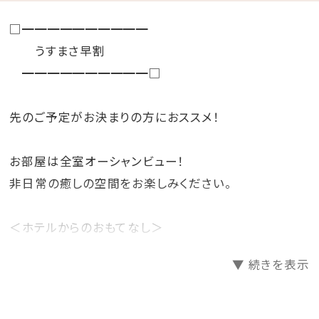
□━━━━━━━━━━
うすまさ早割
━━━━━━━━━━□
先のご予定がお決まりの方におススメ！
お部屋は全室オーシャンビュー！
非日常の癒しの空間をお楽しみください。
＜ホテルからのおもてなし＞
・バレットサービス
▼ 続きを表示
（ホテル玄関と駐車場間のお車の移動をホテルスタッフ
が行います。)
・バスローブ・ビーチパーカー・セパレートタイプのナイ