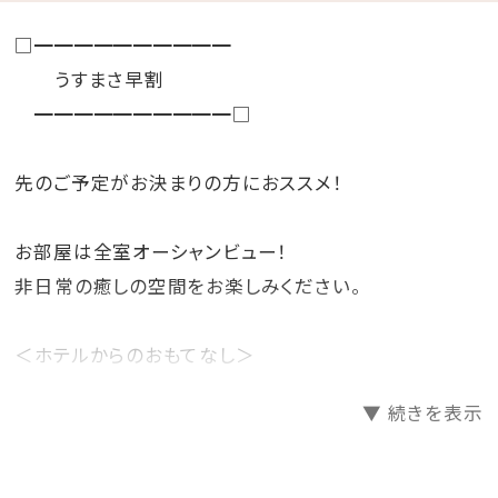
□━━━━━━━━━━
うすまさ早割
━━━━━━━━━━□
先のご予定がお決まりの方におススメ！
お部屋は全室オーシャンビュー！
非日常の癒しの空間をお楽しみください。
＜ホテルからのおもてなし＞
・バレットサービス
▼ 続きを表示
（ホテル玄関と駐車場間のお車の移動をホテルスタッフ
が行います。)
・バスローブ・ビーチパーカー・セパレートタイプのナイ