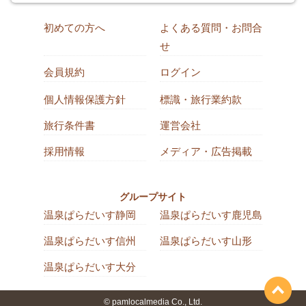
初めての方へ
よくある質問・お問合
せ
会員規約
ログイン
個人情報保護方針
標識・旅行業約款
旅行条件書
運営会社
採用情報
メディア・広告掲載
グループサイト
温泉ぱらだいす静岡
温泉ぱらだいす鹿児島
温泉ぱらだいす信州
温泉ぱらだいす山形
温泉ぱらだいす大分
© pamlocalmedia Co., Ltd.