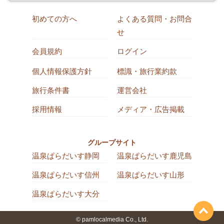
初めての方へ
よくある質問・お問合
せ
会員規約
ログイン
個人情報保護方針
標識・旅行業約款
旅行条件書
運営会社
採用情報
メディア・広告掲載
グループサイト
温泉ぱらだいす静岡
温泉ぱらだいす鹿児島
温泉ぱらだいす信州
温泉ぱらだいす山形
温泉ぱらだいす大分
© pamlocalmedia Co., Ltd.