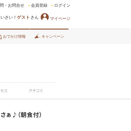
問・お問合せ
会員登録
ログイン
はいさい！
ゲスト
さん
マイページ
おでかけ情報
キャンペーン
クセス
クチコミ
さぁ♪（朝食付）