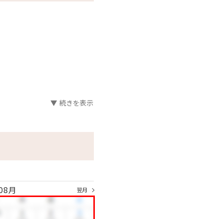
▼ 続きを表示
ニュー」へ変更する場合がござい
08月
翌月