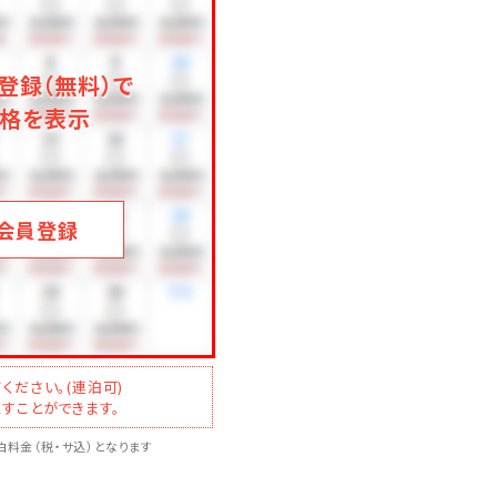
登録（無料）で
格を表示
会員登録
ください。(連泊可)
すことができます。
料金（税・サ込）となります