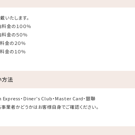
戴いたします。
料金の１００％
金の５０％
料金の２０％
金の１０％
い方法
Express・Diner's Club・Master Card・銀聯
格事業者かどうかはお客様自身でご確認ください。