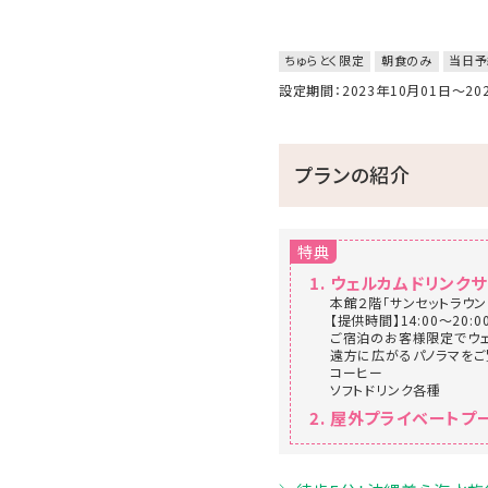
ちゅらとく限定
朝食のみ
当日予
設定期間：2023年10月01日～2
プランの紹介
特典
ウェルカムドリンク
本館２階「サンセットラウン
【提供時間】14:00～20:0
ご宿泊のお客様限定でウェ
遠方に広がるパノラマをご
コーヒー
ソフトドリンク各種
屋外プライベートプー