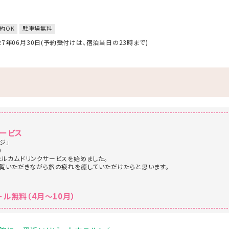
約OK
駐車場無料
027年06月30日(予約受付けは、宿泊当日の23時まで)
サービス
ジ」
0
ルカムドリンクサービスを始めました。
覧いただきながら旅の疲れを癒していただけたらと思います。
ル無料（4月～10月）