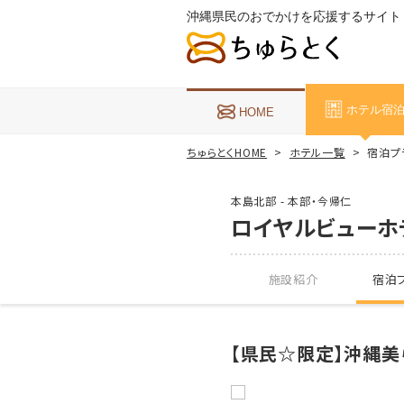
沖縄県民のおでかけを応援するサイト
ホテル宿
HOME
ちゅらとくHOME
ホテル一覧
宿泊プ
本島北部 - 本部・今帰仁
ロイヤルビューホ
施設紹介
宿泊プ
【県民☆限定】沖縄美