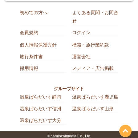
初めての方へ
よくある質問・お問合
せ
会員規約
ログイン
個人情報保護方針
標識・旅行業約款
旅行条件書
運営会社
採用情報
メディア・広告掲載
グループサイト
温泉ぱらだいす静岡
温泉ぱらだいす鹿児島
温泉ぱらだいす信州
温泉ぱらだいす山形
温泉ぱらだいす大分
© pamlocalmedia Co., Ltd.