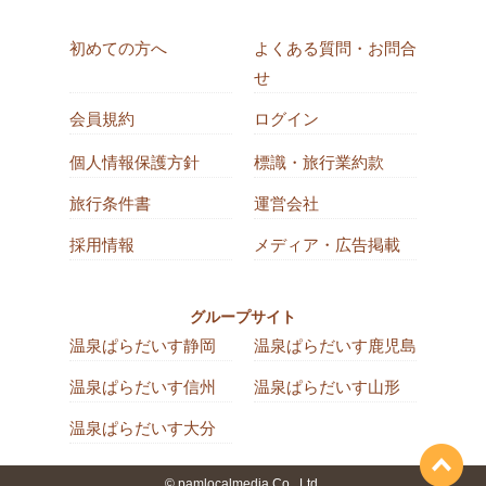
初めての方へ
よくある質問・お問合
せ
会員規約
ログイン
個人情報保護方針
標識・旅行業約款
旅行条件書
運営会社
採用情報
メディア・広告掲載
グループサイト
温泉ぱらだいす静岡
温泉ぱらだいす鹿児島
温泉ぱらだいす信州
温泉ぱらだいす山形
温泉ぱらだいす大分
© pamlocalmedia Co., Ltd.