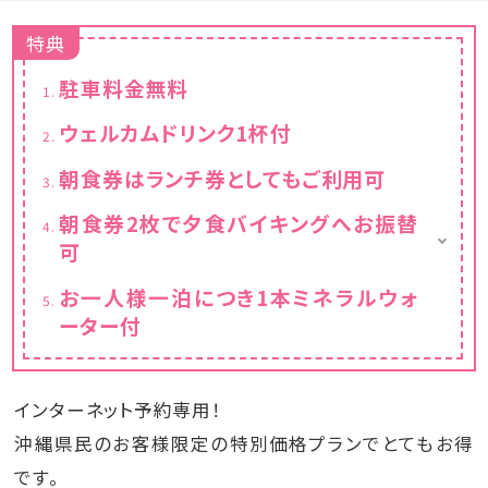
特典
駐車料金無料
ウェルカムドリンク1杯付
朝食券はランチ券としてもご利用可
朝食券2枚で夕食バイキングへお振替
可
※連泊の場合
お一人様一泊につき1本ミネラルウォ
ーター付
インターネット予約専用！
沖縄県民のお客様限定の特別価格プランでとてもお得
です。