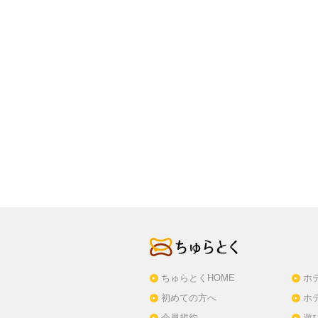
ちゅらとくHOME
ホ
初めての方へ
ホ
会員規約
遊