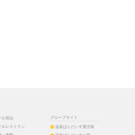
グループサイト
テル宿泊
テルレストラン
温泉ぱらだいす鹿児島
び・体験