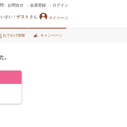
問・お問合せ
会員登録
ログイン
はいさい！
ゲスト
さん
マイページ
おでかけ情報
キャンペーン
た。