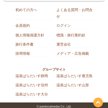
初めての方へ
よくある質問・お問合
せ
会員規約
ログイン
個人情報保護方針
標識・旅行業約款
旅行条件書
運営会社
採用情報
メディア・広告掲載
グループサイト
温泉ぱらだいす静岡
温泉ぱらだいす鹿児島
温泉ぱらだいす信州
温泉ぱらだいす山形
温泉ぱらだいす大分
© pamlocalmedia Co., Ltd.