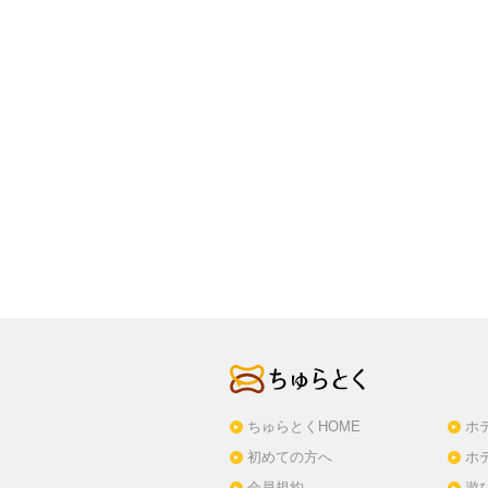
ちゅらとくHOME
ホ
初めての方へ
ホ
会員規約
遊