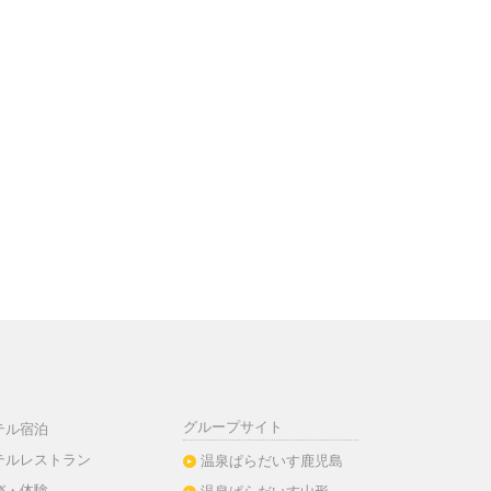
グループサイト
テル宿泊
テルレストラン
温泉ぱらだいす鹿児島
び・体験