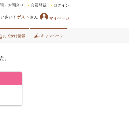
問・お問合せ
会員登録
ログイン
はいさい！
ゲスト
さん
マイページ
おでかけ情報
キャンペーン
た。