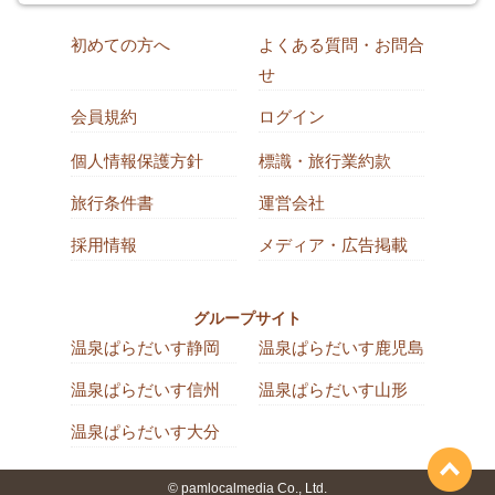
初めての方へ
よくある質問・お問合
せ
会員規約
ログイン
個人情報保護方針
標識・旅行業約款
旅行条件書
運営会社
採用情報
メディア・広告掲載
グループサイト
温泉ぱらだいす静岡
温泉ぱらだいす鹿児島
温泉ぱらだいす信州
温泉ぱらだいす山形
温泉ぱらだいす大分
© pamlocalmedia Co., Ltd.