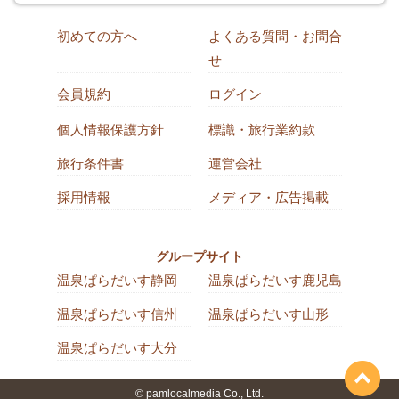
初めての方へ
よくある質問・お問合
せ
会員規約
ログイン
個人情報保護方針
標識・旅行業約款
旅行条件書
運営会社
採用情報
メディア・広告掲載
グループサイト
温泉ぱらだいす静岡
温泉ぱらだいす鹿児島
温泉ぱらだいす信州
温泉ぱらだいす山形
温泉ぱらだいす大分
© pamlocalmedia Co., Ltd.